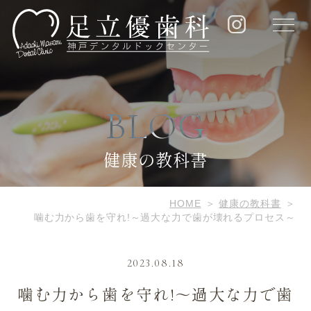
BLOG
健康の教科書
HOME
健康の教科書
噛む力から歯を守れ!～過大な力で歯が壊れるプロセス～
2023.08.18
噛む力から歯を守れ!～過大な力で歯