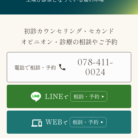
初診カウンセリング・セカンド
オピニオン・診療の相談やご予約
078-411-
電話で相談・予約
0024
LINE
相談・予約
で
WEB
相談・予約
で