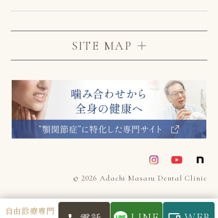
SITE MAP
© 2026 Adachi Masaru Dental Clinic
自由診療専門
電話
LINE
WEB