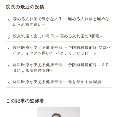
院長の最近の投稿
噛める入れ歯で豊かな人生 ～噛める入れ歯と噛めな
い入れ歯の違い～
総入れ歯で楽しい毎日 ～噛める入れ歯の3要素～
歯科医療が支える健康寿命 ～予防歯科最前線 プロバ
イオティクスを用いた バクテリアセラピー～
歯科医療が支える健康寿命 ～予防歯科最前線 ３Ｄ
Ｓによる病原菌管理～
歯科医療が支える健康寿命 ～命を脅かす歯周病～
この記事の監修者