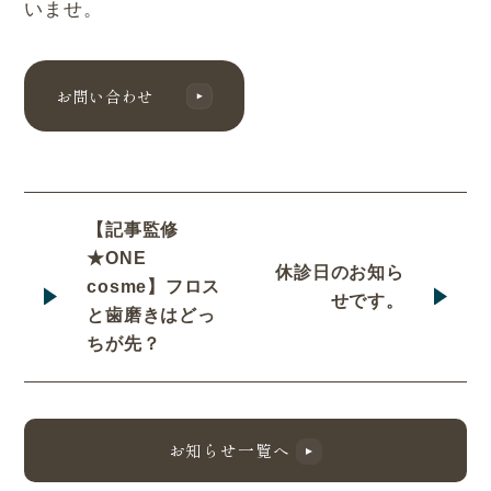
いませ。
お問い合わせ
【記事監修
★ONE
休診日のお知ら
cosme】フロス
せです。
と歯磨きはどっ
ちが先？
お知らせ一覧へ