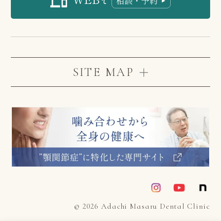
相談・予約
で
SITE MAP
© 2026 Adachi Masaru Dental Clinic