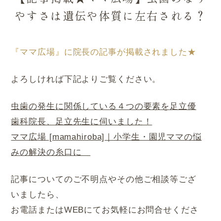
やすさは遺伝や体質に左右される？
『ママ広場』に院長の記事が掲載されました★
よろしければ下記よりご覧ください。
虫歯の発生に関係している４つの要素を足立優
歯科院長、足立先生に伺いました！
ママ広場 [mamahiroba]｜小学生・園児ママの悩
みの解決の糸口に
記事についてのご不明点やその他ご相談等ござ
いましたら、
お電話またはWEBにてお気軽にお問合せくださ