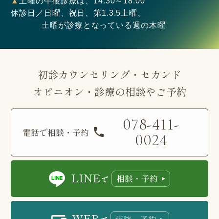
▲
土曜の午後診療は、14:30～18:00
休診日／日曜、祝日、第1.3.5土曜、
土曜が診療となっている週の木曜
初診カウンセリング・セカンド
オピニオン・診療の相談やご予約
078-411-
電話で相談・予約
0024
LINE
相談・予約
で
WEB