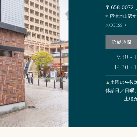
〒658-0072
摂津本山駅す
ACCESS
▲
土曜の午後診療
休診日／日曜、
土曜