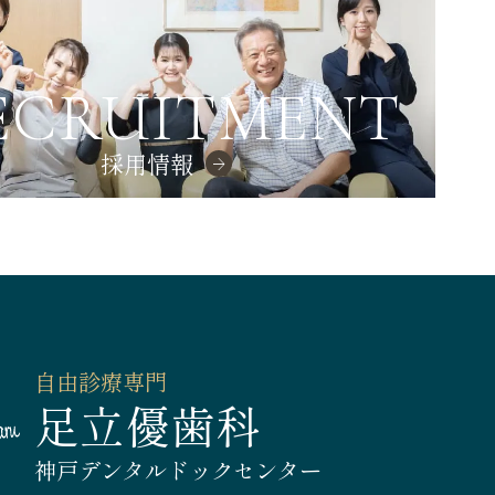
ECRUITMENT
採用情報
自由診療専門
足立優歯科
神戸デンタルドックセンター