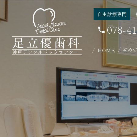
自由診療専門
078-41
初め
HOME