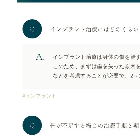
インプラント治療にはどのくらい
インプラント治療は身体の傷を治
このため、まずは歯を失った原因
などを考慮することが必要で、2～
#インプラント
骨が不足する場合の治療手順と期