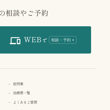
の相談やご予約
WEB
相談・予約
で
症例集
治療費一覧
よくあるご質問