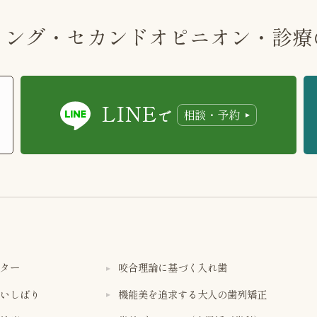
リング・セカンド
オピニオン・診療
LINE
相談・予約
で
ター
咬合理論に基づく入れ歯
いしばり
機能美を追求する大人の歯列矯正