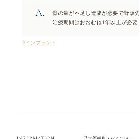
骨の量が不足し造成が必要で野阪
治療期間はおおむね1年以上が必要
#インプラント
足立優歯科
INFORMATION
OFFICIAL