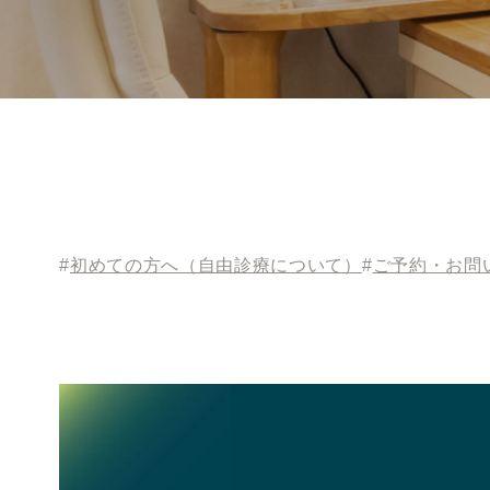
#
初めての方へ（自由診療について）
#
ご予約・お問